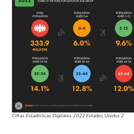
Cifras Estadísticas Digitales 2022 Estados Unidos 2