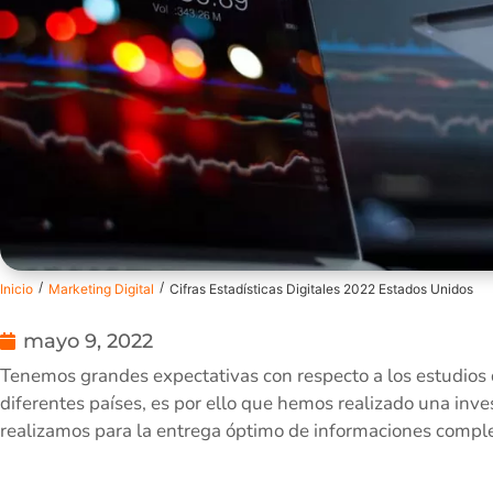
/
/
Inicio
Marketing Digital
Cifras Estadísticas Digitales 2022 Estados Unidos
mayo 9, 2022
Tenemos grandes expectativas con respecto a los estudios q
diferentes países, es por ello que hemos realizado una inv
realizamos para la entrega óptimo de informaciones comple