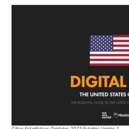
Cifras Estadísticas Digitales 2022 Estados Unidos 1