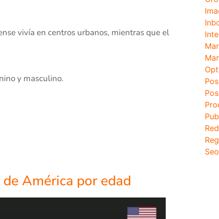
Ima
Inb
ense vivía en centros urbanos, mientras que el
Inte
Mar
Mar
Opt
nino y masculino.
Pos
Pos
Pro
Pub
Red
Reg
Seo
s de América por edad