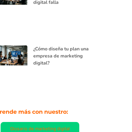
digital falla
¿Cómo diseña tu plan una
empresa de marketing
digital?
rende más con nuestro:
Glosario de marketing digital