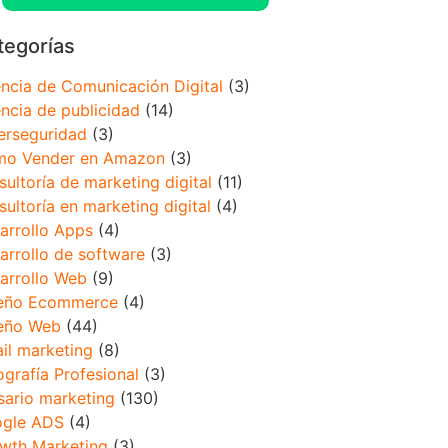
tegorías
ncia de Comunicación Digital
(3)
ncia de publicidad
(14)
erseguridad
(3)
o Vender en Amazon
(3)
sultoría de marketing digital
(11)
sultoría en marketing digital
(4)
arrollo Apps
(4)
arrollo de software
(3)
arrollo Web
(9)
eño Ecommerce
(4)
eño Web
(44)
il marketing
(8)
ografía Profesional
(3)
sario marketing
(130)
gle ADS
(4)
wth Marketing
(3)