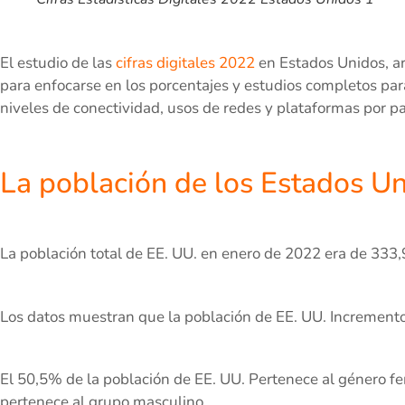
El estudio de las
cifras digitales 2022
en Estados Unidos, ar
para enfocarse en los porcentajes y estudios completos par
niveles de conectividad, usos de redes y plataformas por par
La población de los Estados U
La población total de EE. UU. en enero de 2022 era de 333,
Los datos muestran que la población de EE. UU. Incremento
El 50,5% de la población de EE. UU. Pertenece al género f
pertenece al grupo masculino.