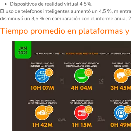
Dispositivos de realidad virtual 4,5%.
El uso de teléfonos inteligentes aumentó un 4,5 %, mientra
disminuyó un 3,5 % en comparación con el informe anual
Tiempo promedio en plataformas y d