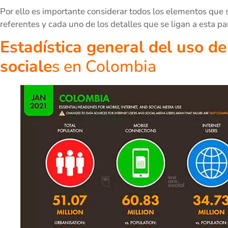
Por ello es importante considerar todos los elementos que 
referentes y cada uno de los detalles que se ligan a esta 
Estadística general del uso de
sociale
s en Colombia