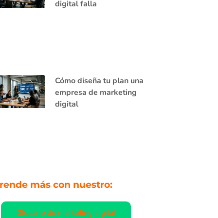
digital falla
Cómo diseña tu plan una
empresa de marketing
digital
rende más con nuestro:
Glosario de marketing digital