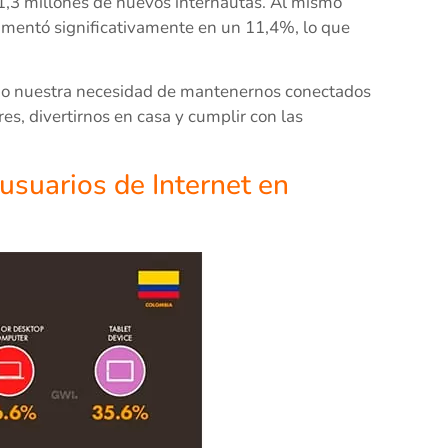
,3 millones de nuevos internautas. Al mismo
aumentó significativamente en un 11,4%, lo que
do nuestra necesidad de mantenernos conectados
res, divertirnos en casa y cumplir con las
 usuarios de Internet en