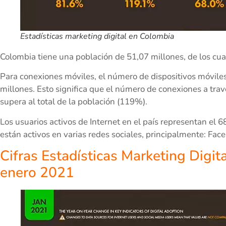
Estadísticas marketing digital en Colombia
Colombia tiene una población de 51,07 millones, de los cua
Para conexiones móviles, el número de dispositivos móviles
millones. Esto significa que el número de conexiones a travé
supera al total de la población (119%).
Los usuarios activos de Internet en el país representan el 6
están activos en varias redes sociales, principalmente: Fac
Cifras Estadísticas Marketing Digit
enero 2021