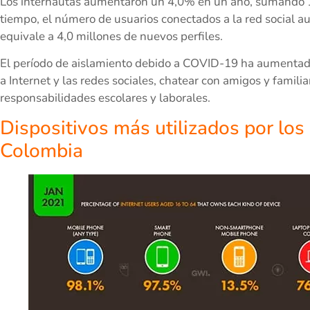
Los internautas aumentaron un 4,0% en un año, sumando 1
tiempo, el número de usuarios conectados a la red social 
equivale a 4,0 millones de nuevos perfiles.
El período de aislamiento debido a COVID-19 ha aumenta
a Internet y las redes sociales, chatear con amigos y familia
responsabilidades escolares y laborales.
Dispositivos más utilizados por los
Colombia