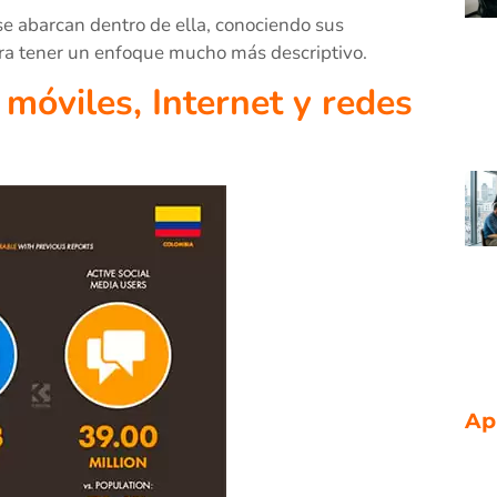
se abarcan dentro de ella, conociendo sus
para tener un enfoque mucho más descriptivo.
 móviles, Internet y redes
Ap