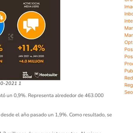
Ima
Inb
Inte
Mar
Mar
Opt
Pos
Pos
Pro
Pub
Red
020-2021 1
Reg
Seo
tó un 0,9%. Representa alrededor de 463.000
 desde el año pasado un 1,9%. Como resultado, se