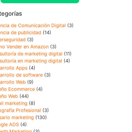
tegorías
ncia de Comunicación Digital
(3)
ncia de publicidad
(14)
erseguridad
(3)
o Vender en Amazon
(3)
sultoría de marketing digital
(11)
sultoría en marketing digital
(4)
arrollo Apps
(4)
arrollo de software
(3)
arrollo Web
(9)
eño Ecommerce
(4)
eño Web
(44)
il marketing
(8)
ografía Profesional
(3)
sario marketing
(130)
gle ADS
(4)
wth Marketing
(3)