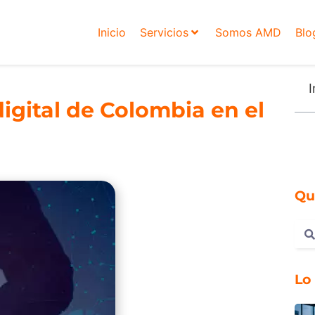
Inicio
Servicios
Somos AMD
Blo
I
digital de Colombia en el
Qu
Lo