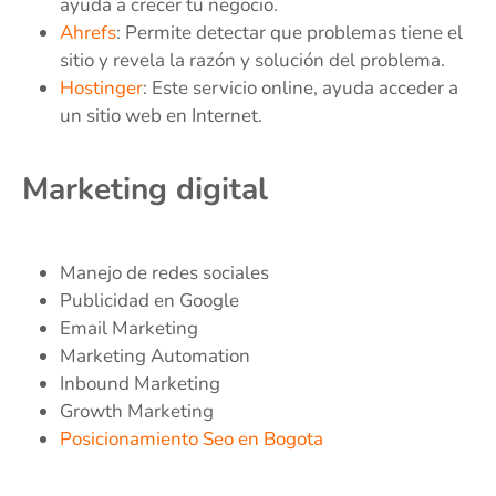
ayuda a crecer tu negocio.
Ahrefs
: Permite detectar que problemas tiene el
sitio y revela la razón y solución del problema.
Hostinger
: Este servicio online, ayuda acceder a
un sitio web en Internet.
Marketing digital
Manejo de redes sociales
Publicidad en Google
Email Marketing
Marketing Automation
Inbound Marketing
Growth Marketing
Posicionamiento Seo en Bogota