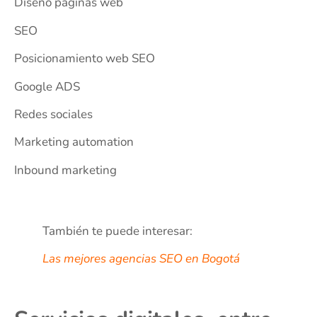
Diseño páginas web
SEO
Posicionamiento web SEO
Google ADS
Redes sociales
Marketing automation
Inbound marketing
También te puede interesar:
Las mejores agencias SEO en Bogotá