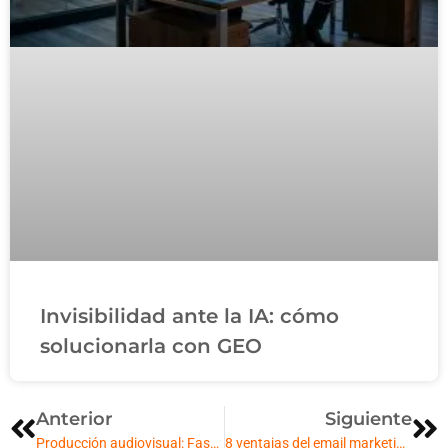
Invisibilidad ante la IA: cómo
solucionarla con GEO
Anterior
Siguiente
Producción audiovisual: Fases y consejos básicos que debes conocer
8 ventajas del email marketing para tu empresa que debes conocer