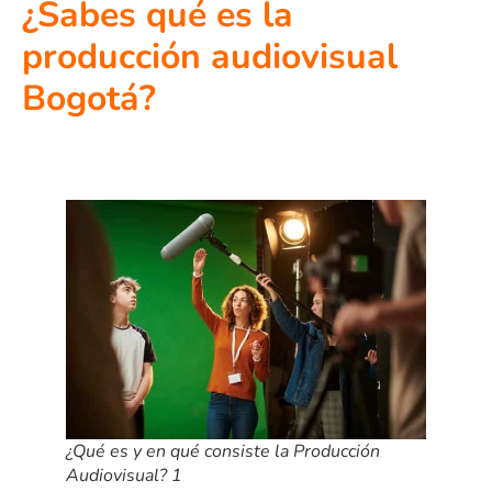
¿Sabes qué es la
producción audiovisual
Bogotá?
¿Qué es y en qué consiste la Producción
Audiovisual? 1