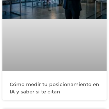
Cómo medir tu posicionamiento en
IA y saber si te citan