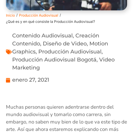
/
/
Inicio
Producción Audiovisual
¿Qué es y en qué consiste la Producción Audiovisual?
Contenido Audiovisual
,
Creación
Contenido
,
Diseño de Video
,
Motion
Graphics
,
Producción Audiovisual
,
Producción Audiovisual Bogotá
,
Video
Marketing
enero 27, 2021
Muchas personas quieren adentrarse dentro del
mundo audiovisual y tomarlo como carrera, sin
embargo, no saben muy bien de lo que va este tipo de
arte. Así que ahora estaremos explicando con más