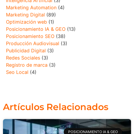
Inteligencia Artificial
(3)
Marketing Automation
(4)
Marketing Digital
(89)
Optimización web
(1)
Posicionamiento IA & GEO
(13)
Posicionamiento SEO
(38)
Producción Audiovisual
(3)
Publicidad Digital
(3)
Redes Sociales
(3)
Registro de marca
(3)
Seo Local
(4)
Artículos Relacionados
POSICIONAMIENTO IA & GEO