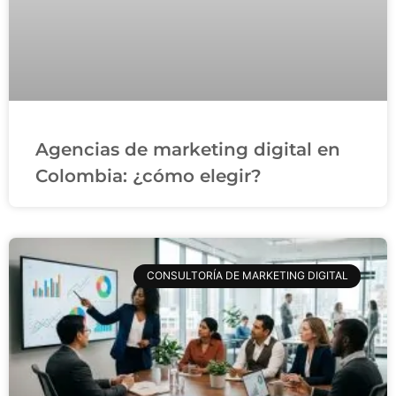
Agencias de marketing digital en
Colombia: ¿cómo elegir?
CONSULTORÍA DE MARKETING DIGITAL